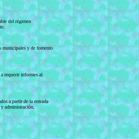
able del régimen
te.
nes municipales y de fomento
 a requerir informes al
dos a partir de la entrada
 y administración,