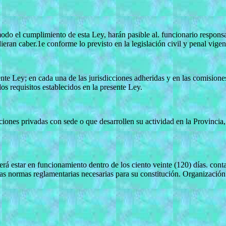
odo el cumplimiento de esta Ley, harán pasible al. funcionario respons
dieran caber.1e conforme lo previsto en la legislación civil y penal vigen
sente Ley; en cada una de las jurisdicciones adheridas y en las comisio
s requisitos establecidos en la presente Ley.
ciones privadas con sede o que desarrollen su actividad en la Provincia,
rá estar en funcionamiento dentro de los ciento veinte (120) días. conta
las normas reglamentarias necesarias para su constitución. Organización