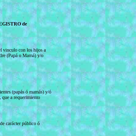
EGISTRO de
l vinculo con los hijos a
adre (Papá o Mamá) y/o
vientes (papás ó mamás) y/ó
, que a requerimiento
 de carácter público ó