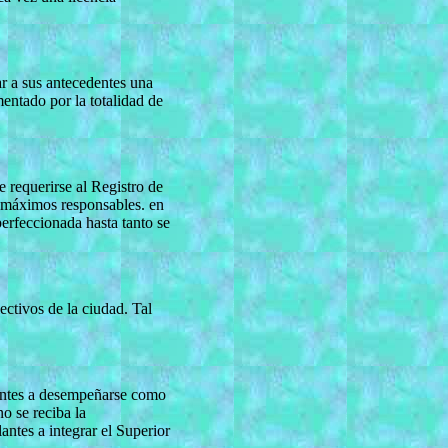
r a sus antecedentes una
mentado por la totalidad de
e requerirse al Registro de
máximos responsables. en
perfeccionada hasta tanto se
ectivos de la ciudad. Tal
ulantes a desempeñarse como
o se reciba la
es a integrar el Superior