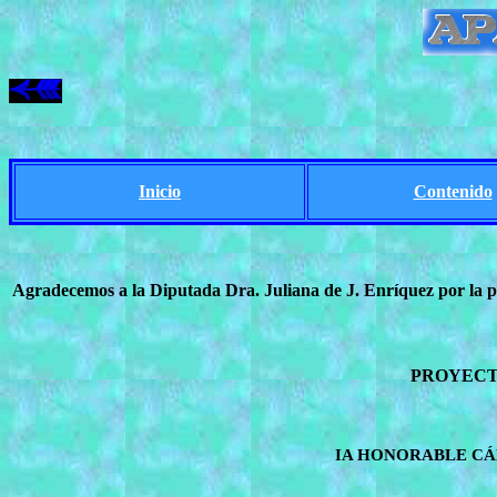
Inicio
Contenido
Agradecemos a la Diputada Dra. Juliana de J. Enríquez por la pr
PROYECT
IA HONORABLE
CÁ