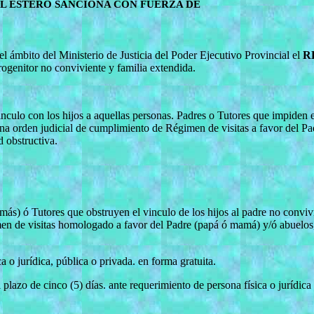
L ESTERO SANCIONA CON FUERZA DE
l ámbito del Ministerio de Justicia del Poder Ejecutivo Provincial el
R
ogenitor no conviviente y familia extendida.
vinculo con los hijos a aquellas personas. Padres o Tutores que impiden e
a orden judicial de cumplimiento de Régimen de visitas a favor del P
d obstructiva.
más) ó Tutores que obstruyen el vinculo de los hijos al padre no convi
men de visitas homologado a favor del Padre (papá ó mamá) y/ó abuelos
a o jurídica, pública o privada. en forma gratuita.
 plazo de cinco (5) días. ante requerimiento de persona física o jurídica