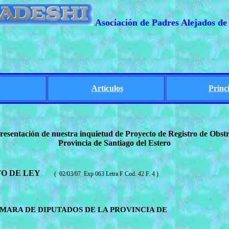
Asociación de Padres Alejados de 
Artículos
Princ
esentación de nuestra inquietud de Proyecto de Registro de Obstr
Provincia de Santiago del Estero
O DE LEY
(
02/03/07
Exp 063 Letra F Cod. 42 F. 4 )
MARA
DE DIPUTADOS DE LA
PROVINCIA
DE