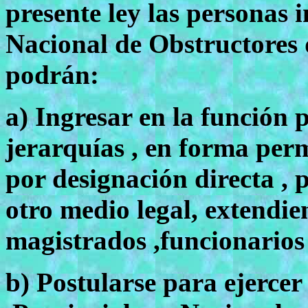
presente ley las personas i
Nacional de Obstructores 
podrán:
a) Ingresar en la función p
jerarquías , en forma perm
por designación directa , 
otro medio legal, extendie
magistrados ,funcionarios
b) Postularse para ejercer