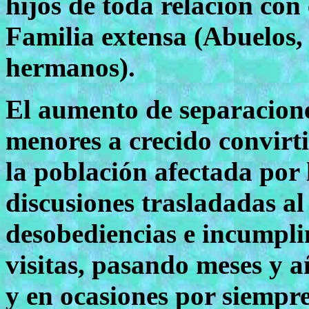
hijos de toda relación co
Familia extensa (Abuelos,
hermanos).
El aumento de separacione
menores a crecido convirt
la población afectada por 
discusiones trasladadas al
desobediencias e incumpli
visitas, pasando meses y a
y en ocasiones por siempre 