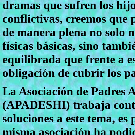
dramas que sufren los hijo
conflictivas, creemos que 
de manera plena no solo ne
físicas básicas, sino tamb
equilibrada que frente a e
obligación de cubrir los p
La Asociación de Padres A
(APADESHI) trabaja cont
soluciones a este tema, es
misma asociación ha podid