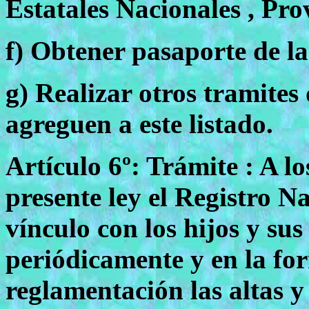
Estatales Nacionales , Pro
f) Obtener pasaporte de l
g) Realizar otros tramites
agreguen a este listado.
Artículo 6º: Trámite : A lo
presente ley el Registro N
vínculo con los hijos y s
periódicamente y en la fo
reglamentación las altas y