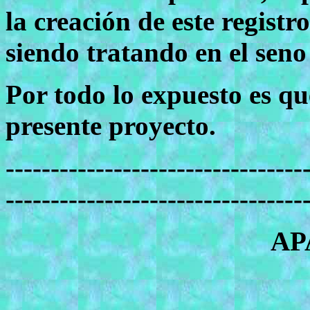
la creación de este registro
siendo tratando en el seno
Por todo lo expuesto es qu
presente proyecto.
---------------------------------
---------------------------------
AP