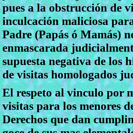
pues a la obstrucción de 
inculcación maliciosa para
Padre (Papás ó Mamás) no
enmascarada judicialmente
supuesta negativa de los h
de visitas homologados ju
El respeto al vinculo por
visitas para los menores d
Derechos que dan cumplimi
goce de sus mas elemental