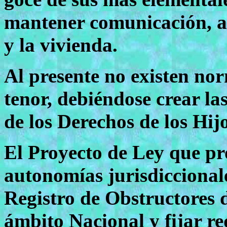
mantener comunicación, al
y la vivienda.
Al presente no existen no
tenor, debiéndose crear la
de los Derechos de los Hi
El Proyecto de Ley que pr
autonomías jurisdiccionale
Registro de Obstructores d
ámbito Nacional y fijar req