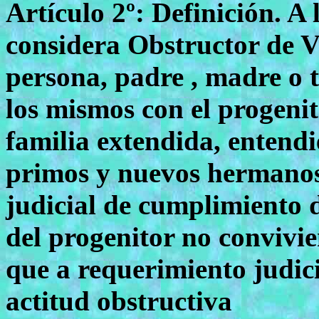
Artículo 2º: Definición. A l
considera Obstructor de Ví
persona, padre , madre o t
los mismos con el progenit
familia extendida, entendi
primos y nuevos hermanos
judicial de cumplimiento 
del progenitor no convivie
que a requerimiento judic
actitud obstructiva