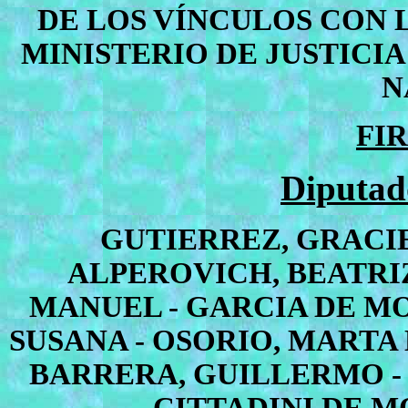
DE LOS VÍNCULOS CON L
MINISTERIO DE JUSTICI
N
FI
Diputad
GUTIERREZ, GRACIE
ALPEROVICH, BEATRIZ
MANUEL - GARCIA DE M
SUSANA - OSORIO, MARTA 
BARRERA, GUILLERMO -