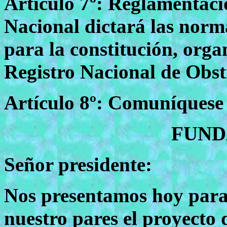
Artículo 7º: Reglamentaci
Nacional dictará las norm
para la constitución, orga
Registro Nacional de Obst
Artículo 8º: Comuníquese 
FUN
Señor presidente:
Nos presentamos hoy para
nuestro pares el proyecto d